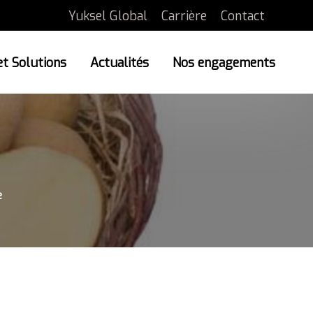
Yuksel Global
Carrière
Contact
et Solutions
Actualités
Nos engagements
e